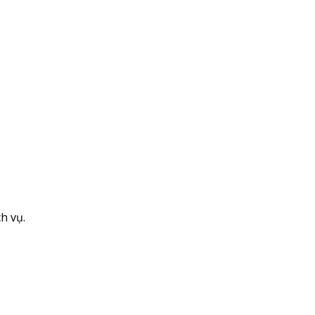
h vụ.